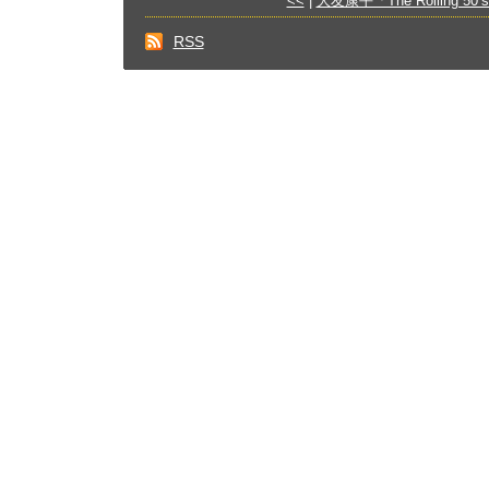
<<
|
大友康平「The Rolling 50’
RSS